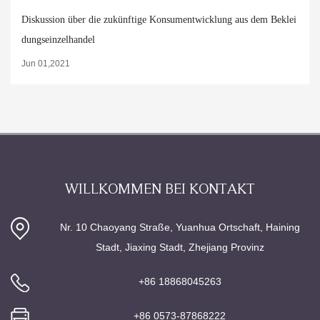
Diskussion über die zukünftige Konsumentwicklung aus dem Beklei
dungseinzelhandel
Jun 01,2021
WILLKOMMEN BEI KONTAKT
Nr. 10 Chaoyang Straße, Yuanhua Ortschaft, Haining
Stadt, Jiaxing Stadt, Zhejiang Provinz
+86 18868045263
+86 0573-87868222