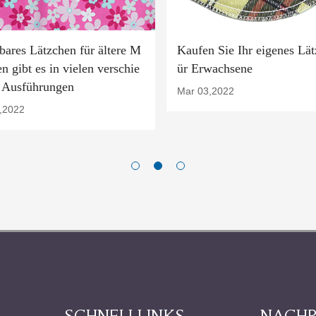
ares Lätzchen für ältere M
Kaufen Sie Ihr eigenes Lät
n gibt es in vielen verschie
ür Erwachsene
 Ausführungen
Mar 03,2022
,2022
SCHNELLLINKS
NACHR