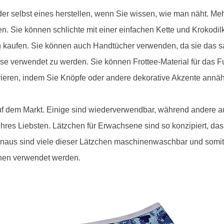
r selbst eines herstellen, wenn Sie wissen, wie man näht. Meh
en. Sie können schlichte mit einer einfachen Kette und Krokodi
n kaufen. Sie können auch Handtücher verwenden, da sie das sau
e verwendet zu werden. Sie können Frottee-Material für das Fut
ieren, indem Sie Knöpfe oder andere dekorative Akzente annä
uf dem Markt. Einige sind wiederverwendbar, während andere a
 Ihres Liebsten. Lätzchen für Erwachsene sind so konzipiert, das
hinaus sind viele dieser Lätzchen maschinenwaschbar und somit
hen verwendet werden.