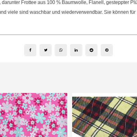
ch, darunter Frottee aus 100 % Baumwolle, Flanell, gesteppter Pl
d viele sind waschbar und wiederverwendbar. Sie können für 