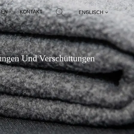
TEN
KONTAKT
ENGLISCH
ungen Und Verschüttungen