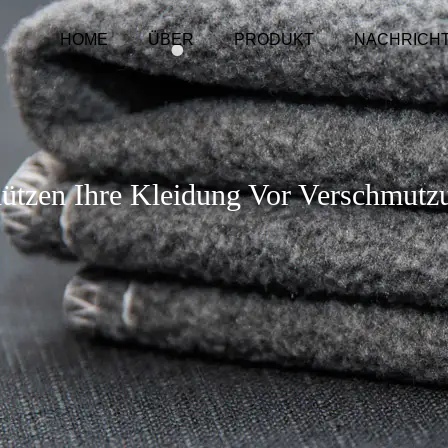
HOME
ÜBER
PRODUKT
NACHRICH
ützen Ihre Kleidung Vor Verschmutz