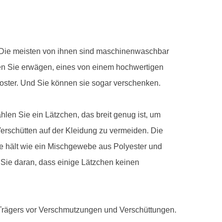
ck. Die meisten von ihnen sind maschinenwaschbar
n Sie erwägen, eines von einem hochwertigen
ooster. Und Sie können sie sogar verschenken.
hlen Sie ein Lätzchen, das breit genug ist, um
erschütten auf der Kleidung zu vermeiden. Die
ge hält wie ein Mischgewebe aus Polyester und
ie daran, dass einige Lätzchen keinen
 Trägers vor Verschmutzungen und Verschüttungen.