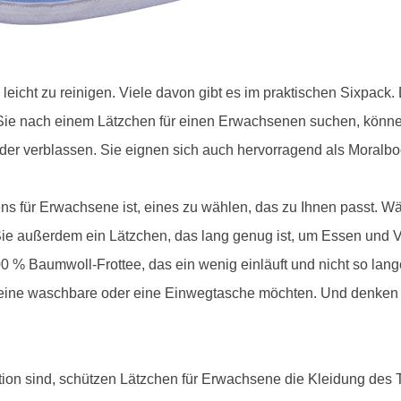
d leicht zu reinigen. Viele davon gibt es im praktischen Sixpa
ie nach einem Lätzchen für einen Erwachsenen suchen, könne
der verblassen. Sie eignen sich auch hervorragend als Moralb
ns für Erwachsene ist, eines zu wählen, das zu Ihnen passt. Wä
ie außerdem ein Lätzchen, das lang genug ist, um Essen und V
 % Baumwoll-Frottee, das ein wenig einläuft und nicht so lan
eine waschbare oder eine Einwegtasche möchten. Und denken S
ition sind, schützen Lätzchen für Erwachsene die Kleidung des