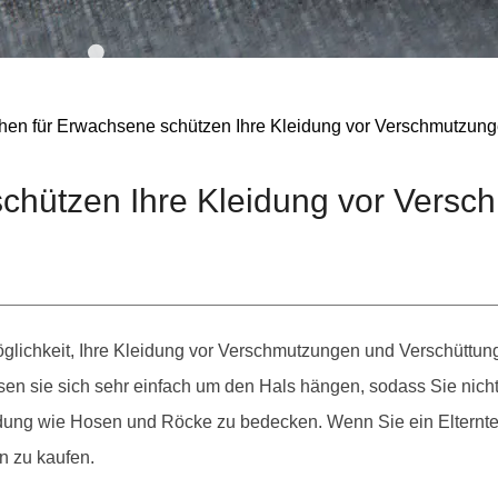
hen für Erwachsene schützen Ihre Kleidung vor Verschmutzun
schützen Ihre Kleidung vor Vers
öglichkeit, Ihre Kleidung vor Verschmutzungen und Verschüttu
n sie sich sehr einfach um den Hals hängen, sodass Sie nic
ung wie Hosen und Röcke zu bedecken. Wenn Sie ein Elternteil 
hn zu kaufen.