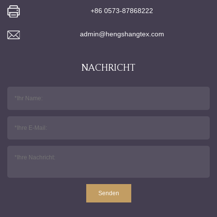
+86 0573-87868222
admin@hengshangtex.com
NACHRICHT
Senden